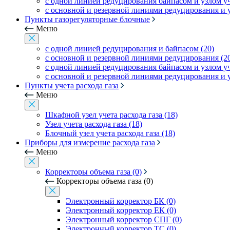
с одной линией редуцирования байпасом и узлом уче
с основной и резервной линиями редуцирования и уз
Пункты газорегуляторные блочные
Меню
с одной линией редуцирования и байпасом (20)
с основной и резервной линиями редуцирования (2
с одной линией редуцирования байпасом и узлом уче
с основной и резервной линиями редуцирования и уз
Пункты учета расхода газа
Меню
Шкафной узел учета расхода газа (18)
Узел учета расхода газа (18)
Блочный узел учета расхода газа (18)
Приборы для измерение расхода газа
Меню
Корректоры объема газа (0)
Корректоры объема газа (0)
Электронный корректор БК (0)
Электронный корректор ЕК (0)
Электронный корректор СПГ (0)
Электронный корректор ТС (0)