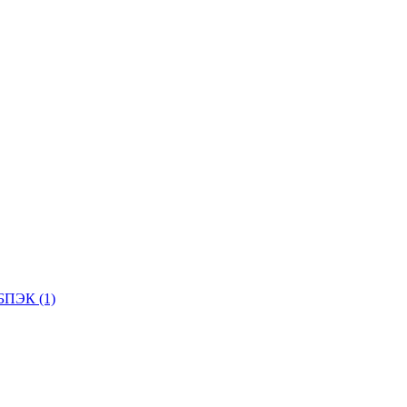
БПЭК (1)