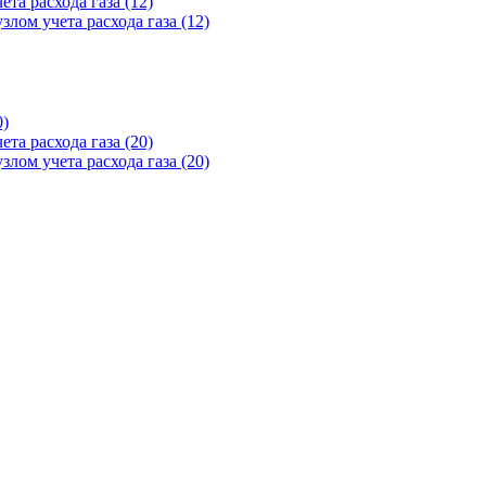
та расхода газа (12)
лом учета расхода газа (12)
0)
та расхода газа (20)
лом учета расхода газа (20)