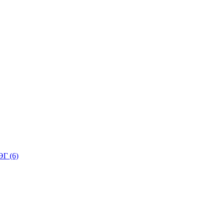
Г (6)