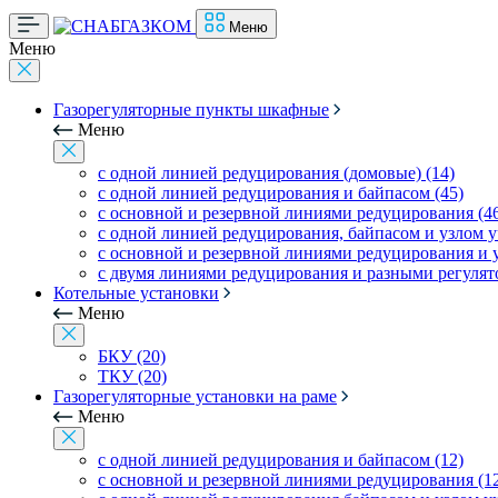
Меню
Меню
Газорегуляторные пункты шкафные
Меню
с одной линией редуцирования (домовые) (14)
с одной линией редуцирования и байпасом (45)
с основной и резервной линиями редуцирования (4
с одной линией редуцирования, байпасом и узлом уч
с основной и резервной линиями редуцирования и уз
с двумя линиями редуцирования и разными регулято
Котельные установки
Меню
БКУ (20)
ТКУ (20)
Газорегуляторные установки на раме
Меню
с одной линией редуцирования и байпасом (12)
с основной и резервной линиями редуцирования (1