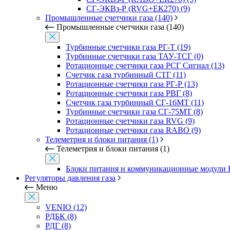
СГ-ЭКВз-Р (RVG+ЕК270) (9)
Промышленные счетчики газа (140)
Промышленные счетчики газа (140)
Турбинные счетчики газа РГ-Т (19)
Турбинные счетчики газа ТАУ-ТСГ (0)
Ротационные счетчики газа РСГ Сигнал (13)
Счетчик газа турбинный СТГ (11)
Ротационные счетчики газа РГ-Р (13)
Ротационные счетчики газа РВГ (8)
Счетчик газа турбинный СГ-16МТ (11)
Турбинные счетчики газа СГ-75МТ (8)
Ротационные счетчики газа RVG (9)
Ротационные счетчики газа RABO (9)
Телеметрия и блоки питания (1)
Телеметрия и блоки питания (1)
Блоки питания и коммуникационные модули 
Регуляторы давления газа
Меню
VENIO (12)
РДБК (8)
РДГ (8)