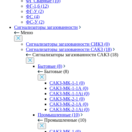
ФГ Сварные (10)
ФГ-1,6 (12)
ФГ-У (2)
ФС (4)
ФС-У (2)
Сигнализаторы загазованности
Меню
Сигнализаторы загазованности СИКЗ (0)
Сигнализаторы загазованности САКЗ (18)
Сигнализаторы загазованности САКЗ (18)
Бытовые (8)
Бытовые (8)
САКЗ-МК-1-1 (0)
САКЗ-МК-1-1А (0)
САКЗ-МК-1-1Аi (0)
САКЗ-МК-2-1 (0)
САКЗ-МК-2-1А (0)
САКЗ-МК-2-1Аi (0)
Промышленные (10)
Промышленные (10)
САКЗ-МК-1 (0)