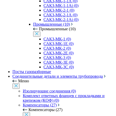
САКЗ-МК-1-1А (0)
САКЗ-МК-1-1Аi (0)
САКЗ-МК-2-1 (0)
САКЗ-МК-2-1А (0)
САКЗ-МК-2-1Аi (0)
Промышленные (10)
Промышленные (10)
САКЗ-МК-1 (0)
САКЗ-МК-1Е (0)
САКЗ-МК-2 (0)
САКЗ-МК-2Е (0)
САКЗ-МК-3 (0)
САКЗ-МК-3Е (0)
САКЗ-МК-3С (0)
Посты газоразборные
Соединительные детали и элементы трубопровода
Меню
Изолирующие соединения (0)
Комплект ответных фланцев с прокладками и
крепежом (КОФ) (0)
Компенсаторы (27)
Компенсаторы (27)