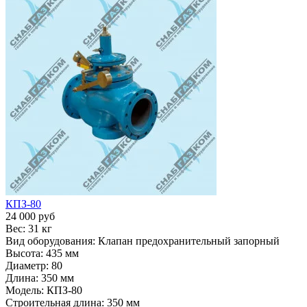
КПЗ-80
24 000 руб
Вес:
31 кг
Вид оборудования:
Клапан предохранительный запорный
Высота:
435 мм
Диаметр:
80
Длина:
350 мм
Модель:
КПЗ-80
Строительная длина:
350 мм