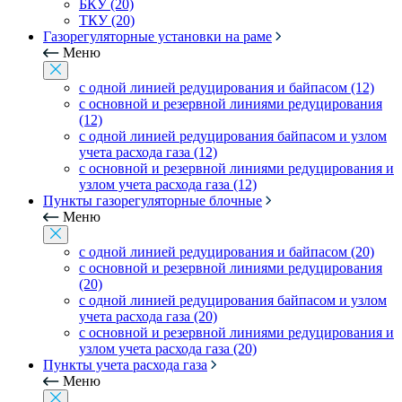
БКУ (20)
ТКУ (20)
Газорегуляторные установки на раме
Меню
с одной линией редуцирования и байпасом (12)
с основной и резервной линиями редуцирования
(12)
с одной линией редуцирования байпасом и узлом
учета расхода газа (12)
с основной и резервной линиями редуцирования и
узлом учета расхода газа (12)
Пункты газорегуляторные блочные
Меню
с одной линией редуцирования и байпасом (20)
с основной и резервной линиями редуцирования
(20)
с одной линией редуцирования байпасом и узлом
учета расхода газа (20)
с основной и резервной линиями редуцирования и
узлом учета расхода газа (20)
Пункты учета расхода газа
Меню