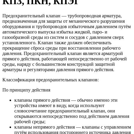
КПЗ, ПКН, КПЭГ
Предохранительный клапан — трубопроводная арматура,
предназначенная для защиты от механического разрушения
оборудования и трубопроводов избыточным давлением путём
автоматического выпуска избытка жидкой, паро- и
газообразной среды из систем и сосудов с давлением сверх
установленного. Клапан также должен обеспечивать
прекращение сброса среды при восстановлении рабочего
давления. Предохранительный клапан является арматурой
прямого действия, работающей непосредственно от рабочей
среды, наряду с большинством конструкций защитной
арматуры и регуляторами давления прямого действия.
Классификация предохранительных клапанов:
По принципу действия
клапаны прямого действия — обычно именно эти
устройства имеют в виду, когда используют
словосочетание предохранительный клапан, они
открываются непосредственно под действием давления
рабочей среды;
клапаны непрямого действия — клапаны с управлением
путём использования постороннего источника давления