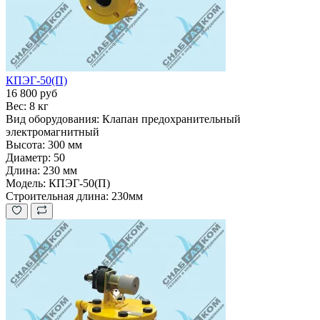
КПЭГ-50(П)
16 800 руб
Вес:
8 кг
Вид оборудования:
Клапан предохранительный
электромагнитный
Высота:
300 мм
Диаметр:
50
Длина:
230 мм
Модель:
КПЭГ-50(П)
Строительная длина:
230мм