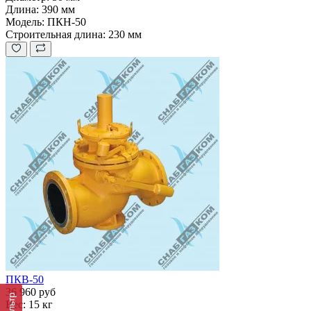
Длина:
390 мм
Модель:
ПКН-50
Строительная длина:
230 мм
ПКВ-50
36 960 руб
Фильтр
Вес:
15 кг