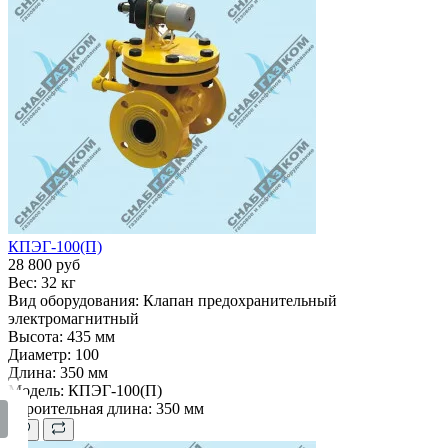
КПЭГ-100(П)
28 800 руб
Вес:
32 кг
Вид оборудования:
Клапан предохранительный
электромагнитный
Высота:
435 мм
Диаметр:
100
Длина:
350 мм
Модель:
КПЭГ-100(П)
Строительная длина:
350 мм