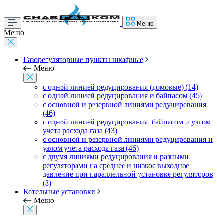
Меню
Меню
Газорегуляторные пункты шкафные
Меню
с одной линией редуцирования (домовые) (14)
с одной линией редуцирования и байпасом (45)
с основной и резервной линиями редуцирования
(46)
с одной линией редуцирования, байпасом и узлом
учета расхода газа (43)
с основной и резервной линиями редуцирования и
узлом учета расхода газа (46)
с двумя линиями редуцирования и разными
регуляторами на среднее и низкое выходное
давление при параллельной установке регуляторов
(8)
Котельные установки
Меню