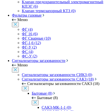
Клапан предохранительный электромагнитный
КПЭГ (6)
Клапан термозапорный КТЗ (0)
Фильтры газовые
Меню
ФГ (4)
ФГ 16 (6)
ФГ Сварные (10)
ФГ-1,6 (12)
ФГ-У (2)
ФС (4)
ФС-У (2)
Сигнализаторы загазованности
Меню
Сигнализаторы загазованности СИКЗ (0)
Сигнализаторы загазованности САКЗ (18)
Сигнализаторы загазованности САКЗ (18)
Бытовые (8)
Бытовые (8)
САКЗ-МК-1-1 (0)