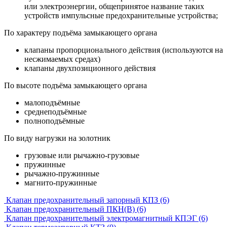
или электроэнергии, общепринятое название таких
устройств импульсные предохранительные устройства;
По характеру подъёма замыкающего органа
клапаны пропорционального действия (используются на
несжимаемых средах)
клапаны двухпозиционного действия
По высоте подъёма замыкающего органа
малоподъёмные
среднеподъёмные
полноподъёмные
По виду нагрузки на золотник
грузовые или рычажно-грузовые
пружинные
рычажно-пружинные
магнито-пружинные
Клапан предохранительный запорный КПЗ (6)
Клапан предохранительный ПКН(В) (6)
Клапан предохранительный электромагнитный КПЭГ (6)