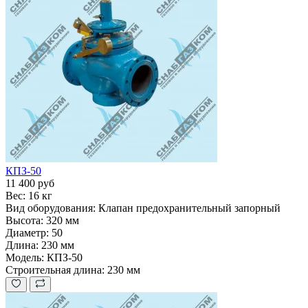
КПЗ-50
11 400 руб
Вес:
16 кг
Вид оборудования:
Клапан предохранительный запорный
Высота:
320 мм
Диаметр:
50
Длина:
230 мм
Модель:
КПЗ-50
Строительная длина:
230 мм