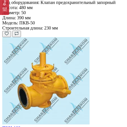
Вид оборудования:
Клапан предохранительный запорный
Высота:
480 мм
Диаметр:
50
Длина:
390 мм
Модель:
ПКВ-50
Строительная длина:
230 мм