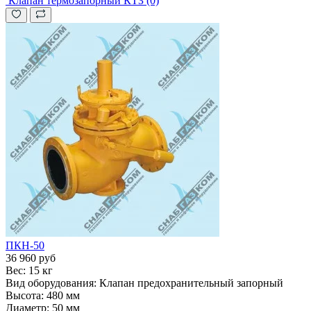
Клапан термозапорный КТЗ (0)
ПКН-50
36 960 руб
Вес:
15 кг
Вид оборудования:
Клапан предохранительный запорный
Высота:
480 мм
Диаметр:
50 мм