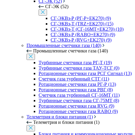
СГ-ЭК (52)
СГ-ЭК (52)
СГ-ЭКВз-Р (РГ-Р+ЕК270) (9)
СГ-ЭКВз-Т (TRZ+ЕК270) (15)
СГ-ЭКВз-Т (СГ-16МТ+ЕК270) (10)
СГ-ЭКВз-Р (RABO+ЕК270) (9)
СГ-ЭКВз-Р (RVG+ЕК270) (9)
Промышленные счетчики газа (140)
Промышленные счетчики газа (140)
Турбинные счетчики газа РГ-Т (19)
Турбинные счетчики газа ТАУ-ТСГ (0)
Ротационные счетчики газа РСГ Сигнал (13)
Счетчик газа турбинный СТГ (11)
Ротационные счетчики газа РГ-Р (13)
Ротационные счетчики газа РВГ (8)
Счетчик газа турбинный СГ-16МТ (11)
Турбинные счетчики газа СГ-75МТ (8)
Ротационные счетчики газа RVG (9)
Ротационные счетчики газа RABO (9)
Телеметрия и блоки питания (1)
Телеметрия и блоки питания (1)
Блоки питания и коммуникационные модули