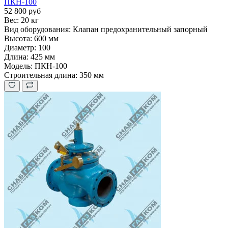
ПКН-100
52 800 руб
Вес:
20 кг
Вид оборудования:
Клапан предохранительный запорный
Высота:
600 мм
Диаметр:
100
Длина:
425 мм
Модель:
ПКН-100
Строительная длина:
350 мм