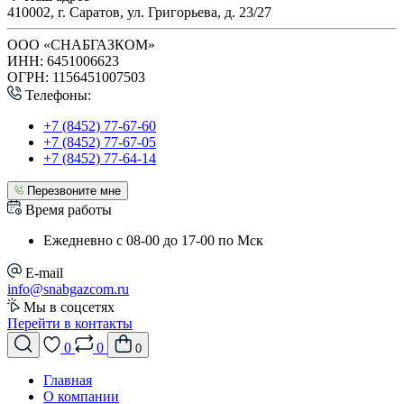
410002, г. Саратов, ул. Григорьева, д. 23/27
ООО «СНАБГАЗКОМ»
ИНН: 6451006623
ОГРН: 1156451007503
Телефоны:
+7 (8452) 77-67-60
+7 (8452) 77-67-05
+7 (8452) 77-64-14
Перезвоните мне
Время работы
Ежедневно с 08-00 до 17-00 по Мск
E-mail
info@snabgazcom.ru
Мы в соцсетях
Перейти в контакты
0
0
0
Главная
О компании