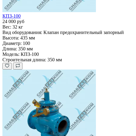
КПЗ-100
24 000 руб
Вес:
32 кг
Вид оборудования:
Клапан предохранительный запорный
Высота:
435 мм
Диаметр:
100
Длина:
350 мм
Модель:
КПЗ-100
Строительная длина:
350 мм