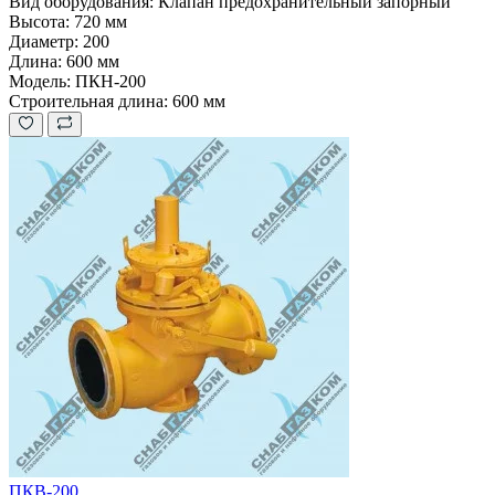
Вид оборудования:
Клапан предохранительный запорный
Высота:
720 мм
Диаметр:
200
Длина:
600 мм
Модель:
ПКН-200
Строительная длина:
600 мм
ПКВ-200