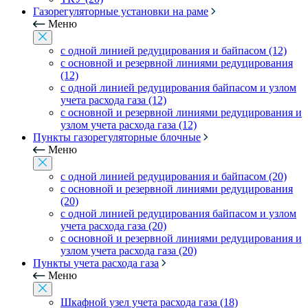
Газорегуляторные установки на раме
Меню
с одной линией редуцирования и байпасом (12)
с основной и резервной линиями редуцирования
(12)
с одной линией редуцирования байпасом и узлом
учета расхода газа (12)
с основной и резервной линиями редуцирования и
узлом учета расхода газа (12)
Пункты газорегуляторные блочные
Меню
с одной линией редуцирования и байпасом (20)
с основной и резервной линиями редуцирования
(20)
с одной линией редуцирования байпасом и узлом
учета расхода газа (20)
с основной и резервной линиями редуцирования и
узлом учета расхода газа (20)
Пункты учета расхода газа
Меню
Шкафной узел учета расхода газа (18)