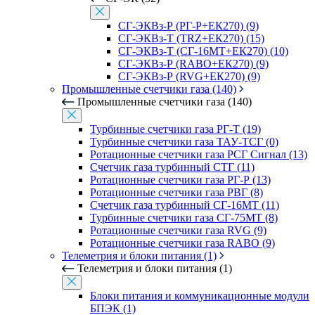
СГ-ЭКВз-Р (РГ-Р+ЕК270) (9)
СГ-ЭКВз-Т (TRZ+ЕК270) (15)
СГ-ЭКВз-Т (СГ-16МТ+ЕК270) (10)
СГ-ЭКВз-Р (RABO+ЕК270) (9)
СГ-ЭКВз-Р (RVG+ЕК270) (9)
Промышленные счетчики газа (140)
Промышленные счетчики газа (140)
Турбинные счетчики газа РГ-Т (19)
Турбинные счетчики газа ТАУ-ТСГ (0)
Ротационные счетчики газа РСГ Сигнал (13)
Счетчик газа турбинный СТГ (11)
Ротационные счетчики газа РГ-Р (13)
Ротационные счетчики газа РВГ (8)
Счетчик газа турбинный СГ-16МТ (11)
Турбинные счетчики газа СГ-75МТ (8)
Ротационные счетчики газа RVG (9)
Ротационные счетчики газа RABO (9)
Телеметрия и блоки питания (1)
Телеметрия и блоки питания (1)
Блоки питания и коммуникационные модули
БПЭК (1)