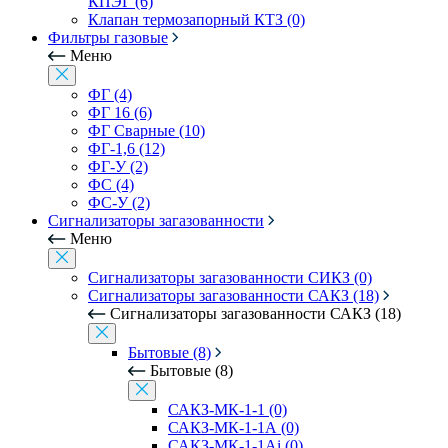
КПЭГ (6)
Клапан термозапорный КТЗ (0)
Фильтры газовые
Меню
ФГ (4)
ФГ 16 (6)
ФГ Сварные (10)
ФГ-1,6 (12)
ФГ-У (2)
ФС (4)
ФС-У (2)
Сигнализаторы загазованности
Меню
Сигнализаторы загазованности СИКЗ (0)
Сигнализаторы загазованности САКЗ (18)
Сигнализаторы загазованности САКЗ (18)
Бытовые (8)
Бытовые (8)
САКЗ-МК-1-1 (0)
САКЗ-МК-1-1А (0)
САКЗ-МК-1-1Аi (0)