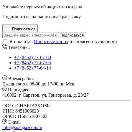
Узнавайте первым об акциях и скидках
Подпишитесь на нашу e-mail рассылку
Подписаться
Подписаться
Я прочитал
Опросные листы
и согласен с условиями
Телефоны:
+7 (8452) 77-67-60
+7 (8452) 77-67-05
+7 (8452) 77-64-14
Время работы
Ежедневно с 08-00 до 17-00 по Мск
Наш адрес
410002, г. Саратов, ул. Григорьева, д. 23/27
ООО «СНАБГАЗКОМ»
ИНН: 6451006623
ОГРН: 1156451007503
E-mail
info@snabgazcom.ru