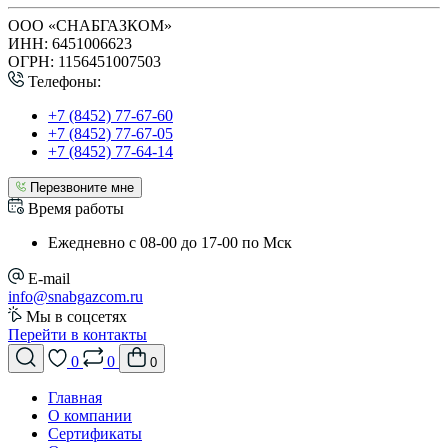
ООО «СНАБГАЗКОМ»
ИНН: 6451006623
ОГРН: 1156451007503
Телефоны:
+7 (8452) 77-67-60
+7 (8452) 77-67-05
+7 (8452) 77-64-14
Перезвоните мне
Время работы
Ежедневно с 08-00 до 17-00 по Мск
E-mail
info@snabgazcom.ru
Мы в соцсетях
Перейти в контакты
0
0
0
Главная
О компании
Сертификаты