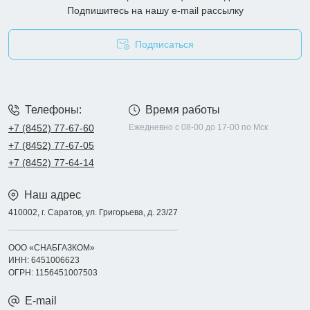
Подпишитесь на нашу e-mail рассылку
Подписаться
Опросные листы
Телефоны:
Время работы
+7 (8452) 77-67-60
Ежедневно с 08-00 до 17-00 по Мск
+7 (8452) 77-67-05
+7 (8452) 77-64-14
Наш адрес
410002, г. Саратов, ул. Григорьева, д. 23/27
ООО «СНАБГАЗКОМ»
ИНН: 6451006623
ОГРН: 1156451007503
E-mail