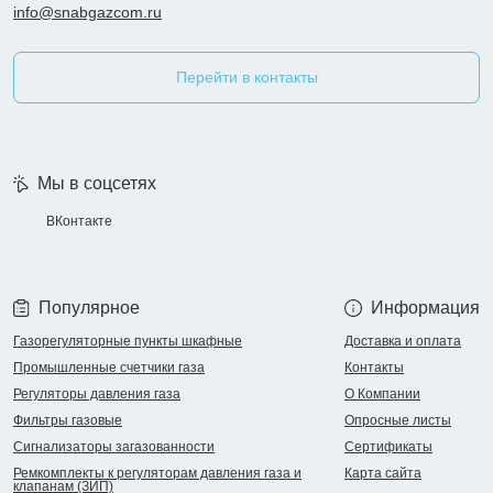
info@snabgazcom.ru
Перейти в контакты
Мы в соцсетях
ВКонтакте
Популярное
Информация
Газорегуляторные пункты шкафные
Доставка и оплата
Промышленные счетчики газа
Контакты
Регуляторы давления газа
О Компании
Фильтры газовые
Опросные листы
Сигнализаторы загазованности
Сертификаты
Ремкомплекты к регуляторам давления газа и
Карта сайта
клапанам (ЗИП)