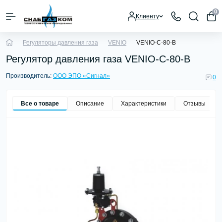
0
Клиенту
Регуляторы давления газа
VENIO
VENIO-С-80-В
Регулятор давления газа VENIO-С-80-В
Производитель:
ООО ЭПО «Сигнал»
0
Все о товаре
Описание
Характеристики
Отзывы
0