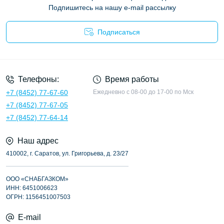
Подпишитесь на нашу e-mail рассылку
Подписаться
Опросные листы
Телефоны:
Время работы
+7 (8452) 77-67-60
Ежедневно с 08-00 до 17-00 по Мск
+7 (8452) 77-67-05
+7 (8452) 77-64-14
Наш адрес
410002, г. Саратов, ул. Григорьева, д. 23/27
ООО «СНАБГАЗКОМ»
ИНН: 6451006623
ОГРН: 1156451007503
E-mail