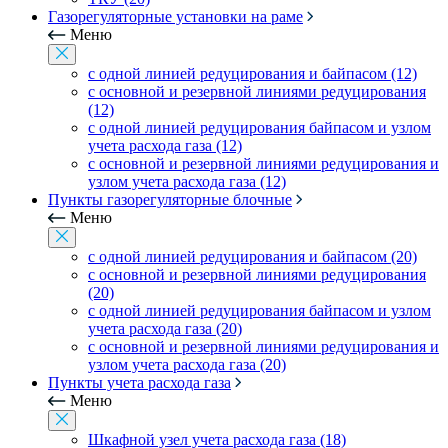
Газорегуляторные установки на раме
Меню
с одной линией редуцирования и байпасом (12)
с основной и резервной линиями редуцирования
(12)
с одной линией редуцирования байпасом и узлом
учета расхода газа (12)
с основной и резервной линиями редуцирования и
узлом учета расхода газа (12)
Пункты газорегуляторные блочные
Меню
с одной линией редуцирования и байпасом (20)
с основной и резервной линиями редуцирования
(20)
с одной линией редуцирования байпасом и узлом
учета расхода газа (20)
с основной и резервной линиями редуцирования и
узлом учета расхода газа (20)
Пункты учета расхода газа
Меню
Шкафной узел учета расхода газа (18)