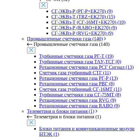
СГ-ЭКВз-Р (РГ-Р+ЕК270) (9)
СГ-ЭКВз-Т (TRZ+ЕК270) (15)
СГ-ЭКВз-Т (СГ-16МТ+ЕК270) (10)
СГ-ЭКВз-Р (RABO+ЕК270) (9)
СГ-ЭКВз-Р (RVG+ЕК270) (9)
Промышленные счетчики газа (140)
Промышленные счетчики газа (140)
Турбинные счетчики газа РГ-Т (19)
Турбинные счетчики газа ТАУ-ТСГ (0)
Ротационные счетчики газа РСГ Сигнал (13)
Счетчик газа турбинный СТГ (11)
Ротационные счетчики газа РГ-Р (13)
Ротационные счетчики газа РВГ (8)
Счетчик газа турбинный СГ-16МТ (11)
Турбинные счетчики газа СГ-75МТ (8)
Ротационные счетчики газа RVG (9)
Ротационные счетчики газа RABO (9)
Телеметрия и блоки питания (1)
Телеметрия и блоки питания (1)
Блоки питания и коммуникационные модули
БПЭК (1)