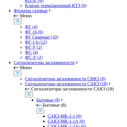
КПЭГ (6)
Клапан термозапорный КТЗ (0)
Фильтры газовые
Меню
ФГ (4)
ФГ 16 (6)
ФГ Сварные (10)
ФГ-1,6 (12)
ФГ-У (2)
ФС (4)
ФС-У (2)
Сигнализаторы загазованности
Меню
Сигнализаторы загазованности СИКЗ (0)
Сигнализаторы загазованности САКЗ (18)
Сигнализаторы загазованности САКЗ (18)
Бытовые (8)
Бытовые (8)
САКЗ-МК-1-1 (0)
САКЗ-МК-1-1А (0)
САКЗ-МК-1-1Аi (0)