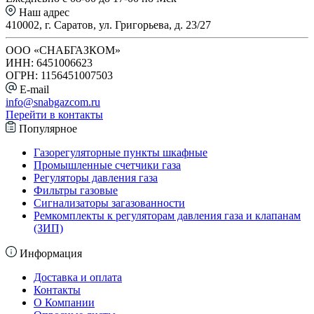
Наш адрес
410002, г. Саратов, ул. Григорьева, д. 23/27
ООО «СНАБГАЗКОМ»
ИНН: 6451006623
ОГРН: 1156451007503
E-mail
info@snabgazcom.ru
Перейти в контакты
Популярное
Газорегуляторные пункты шкафные
Промышленные счетчики газа
Регуляторы давления газа
Фильтры газовые
Сигнализаторы загазованности
Ремкомплекты к регуляторам давления газа и клапанам
(ЗИП)
Информация
Доставка и оплата
Контакты
О Компании