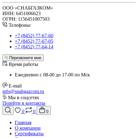
ООО «СНАБГАЗКОМ»
ИНН: 6451006623
ОГРН: 1156451007503
Телефоны:
+7 (8452) 77-67-60
+7 (8452) 77-67-05
+7 (8452) 77-64-14
Перезвоните мне
Время работы
Ежедневно с 08-00 до 17-00 по Мск
E-mail
info@snabgazcom.ru
Мы в соцсетях
Перейти в контакты
0
0
0
Главная
О компании
Сертификаты