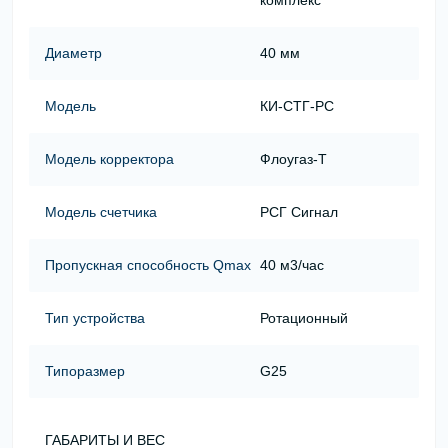
комплекс
Диаметр
40 мм
Модель
КИ-СТГ-РС
Модель корректора
Флоугаз-Т
Модель счетчика
РСГ Сигнал
Пропускная способность Qmax
40 м3/час
Тип устройства
Ротационный
Типоразмер
G25
ГАБАРИТЫ И ВЕС