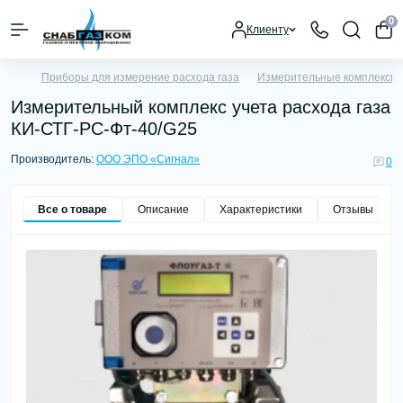
0
Клиенту
Приборы для измерение расхода газа
Измерительные комплексы у
Измерительный комплекс учета расхода газа
КИ-СТГ-РС-Фт-40/G25
Производитель:
ООО ЭПО «Сигнал»
0
Все о товаре
Описание
Характеристики
Отзывы
0