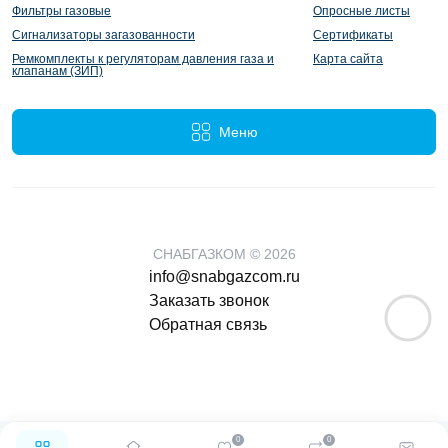
Фильтры газовые
Опросные листы
Сигнализаторы загазованности
Сертификаты
Ремкомплекты к регуляторам давления газа и
Карта сайта
клапанам (ЗИП)
Меню
СНАБГАЗКОМ © 2026
info@snabgazcom.ru
Заказать звонок
Обратная связь
0
0