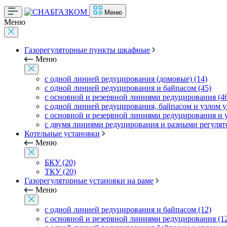
Меню
Меню
Газорегуляторные пункты шкафные
Меню
с одной линией редуцирования (домовые) (14)
с одной линией редуцирования и байпасом (45)
с основной и резервной линиями редуцирования (4
с одной линией редуцирования, байпасом и узлом уч
с основной и резервной линиями редуцирования и уз
с двумя линиями редуцирования и разными регулято
Котельные установки
Меню
БКУ (20)
ТКУ (20)
Газорегуляторные установки на раме
Меню
с одной линией редуцирования и байпасом (12)
с основной и резервной линиями редуцирования (1