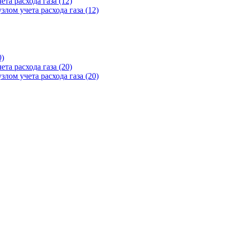
та расхода газа (12)
лом учета расхода газа (12)
0)
та расхода газа (20)
лом учета расхода газа (20)