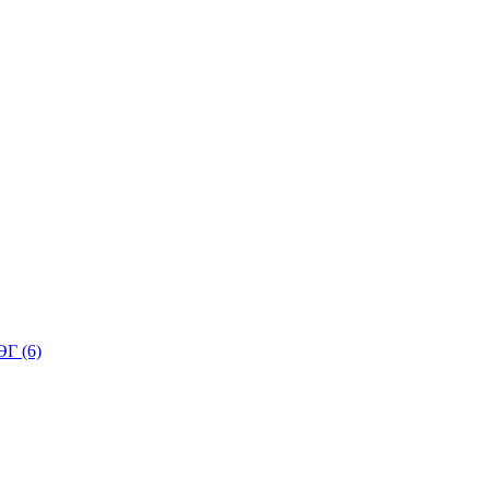
Г (6)