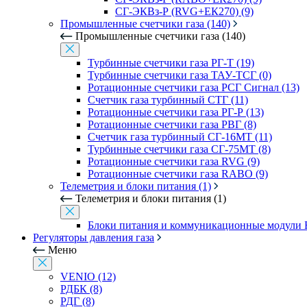
СГ-ЭКВз-Р (RVG+ЕК270) (9)
Промышленные счетчики газа (140)
Промышленные счетчики газа (140)
Турбинные счетчики газа РГ-Т (19)
Турбинные счетчики газа ТАУ-ТСГ (0)
Ротационные счетчики газа РСГ Сигнал (13)
Счетчик газа турбинный СТГ (11)
Ротационные счетчики газа РГ-Р (13)
Ротационные счетчики газа РВГ (8)
Счетчик газа турбинный СГ-16МТ (11)
Турбинные счетчики газа СГ-75МТ (8)
Ротационные счетчики газа RVG (9)
Ротационные счетчики газа RABO (9)
Телеметрия и блоки питания (1)
Телеметрия и блоки питания (1)
Блоки питания и коммуникационные модули 
Регуляторы давления газа
Меню
VENIO (12)
РДБК (8)
РДГ (8)