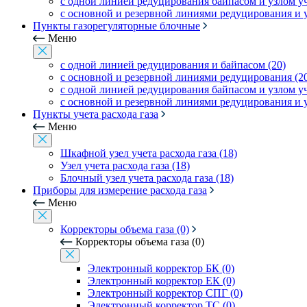
с одной линией редуцирования байпасом и узлом уче
с основной и резервной линиями редуцирования и уз
Пункты газорегуляторные блочные
Меню
с одной линией редуцирования и байпасом (20)
с основной и резервной линиями редуцирования (2
с одной линией редуцирования байпасом и узлом уче
с основной и резервной линиями редуцирования и уз
Пункты учета расхода газа
Меню
Шкафной узел учета расхода газа (18)
Узел учета расхода газа (18)
Блочный узел учета расхода газа (18)
Приборы для измерение расхода газа
Меню
Корректоры объема газа (0)
Корректоры объема газа (0)
Электронный корректор БК (0)
Электронный корректор ЕК (0)
Электронный корректор СПГ (0)
Электронный корректор ТС (0)