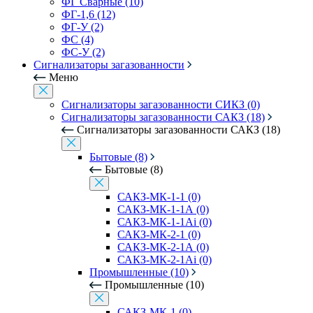
ФГ Сварные (10)
ФГ-1,6 (12)
ФГ-У (2)
ФС (4)
ФС-У (2)
Сигнализаторы загазованности
Меню
Сигнализаторы загазованности СИКЗ (0)
Сигнализаторы загазованности САКЗ (18)
Сигнализаторы загазованности САКЗ (18)
Бытовые (8)
Бытовые (8)
САКЗ-МК-1-1 (0)
САКЗ-МК-1-1А (0)
САКЗ-МК-1-1Аi (0)
САКЗ-МК-2-1 (0)
САКЗ-МК-2-1А (0)
САКЗ-МК-2-1Аi (0)
Промышленные (10)
Промышленные (10)
САКЗ-МК-1 (0)