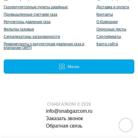
Газорегуляторные пункты шкафные
Доставка и оплата
Промышленные счетчики газа
Контакты
Регуляторы давления газа
О Компании
Фильтры газовые
Опросные листы
Сигнализаторы загазованности
Сертификаты
Ремкомплекты к регуляторам давления газа и
Карта сайта
клапанам (ЗИП)
Меню
СНАБГАЗКОМ © 2026
info@snabgazcom.ru
Заказать звонок
Обратная связь