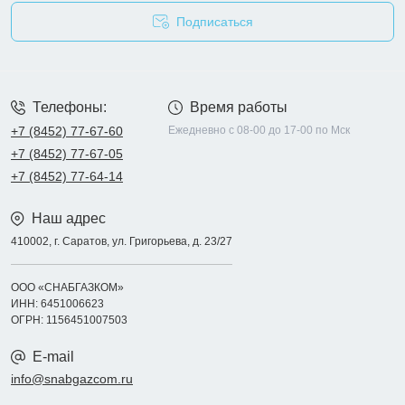
Подписаться
Опросные листы
Телефоны:
Время работы
+7 (8452) 77-67-60
Ежедневно с 08-00 до 17-00 по Мск
+7 (8452) 77-67-05
+7 (8452) 77-64-14
Наш адрес
410002, г. Саратов, ул. Григорьева, д. 23/27
ООО «СНАБГАЗКОМ»
ИНН: 6451006623
ОГРН: 1156451007503
E-mail
info@snabgazcom.ru