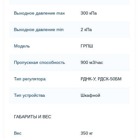
Выходное давление max
300 кПа
Выходное давление min
2 кПа
Модель
ГРПШ
Пропускная способность
900 м3/час
Тип регулятора
РДНК-У, РДСК-50БМ
Тип устройства
Шкафной
ГАБАРИТЫ И ВЕС
Вес
350 кг