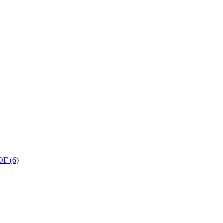
Г (6)