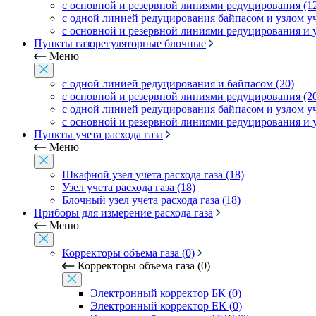
с основной и резервной линиями редуцирования (1
с одной линией редуцирования байпасом и узлом уче
с основной и резервной линиями редуцирования и уз
Пункты газорегуляторные блочные
Меню
с одной линией редуцирования и байпасом (20)
с основной и резервной линиями редуцирования (2
с одной линией редуцирования байпасом и узлом уче
с основной и резервной линиями редуцирования и уз
Пункты учета расхода газа
Меню
Шкафной узел учета расхода газа (18)
Узел учета расхода газа (18)
Блочный узел учета расхода газа (18)
Приборы для измерение расхода газа
Меню
Корректоры объема газа (0)
Корректоры объема газа (0)
Электронный корректор БК (0)
Электронный корректор ЕК (0)