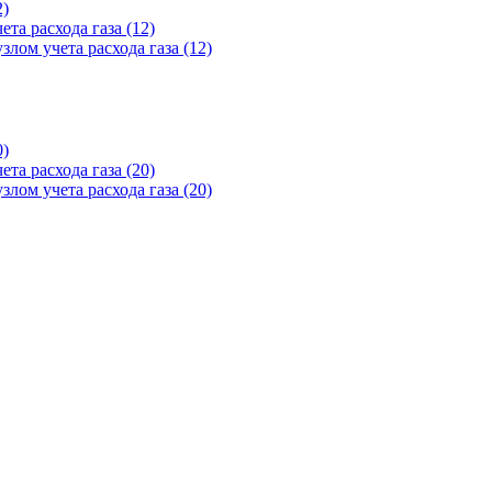
2)
та расхода газа (12)
лом учета расхода газа (12)
0)
та расхода газа (20)
лом учета расхода газа (20)