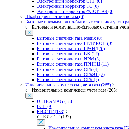
Электронный корректор СПГ (0)
Электронный корректор ТС (0)
Электронный корректор ФЛОУГАЗ (0)
Шкафы для счетчиков газа (0)
Бытовые и коммунально-бытовые счетчики учета рас
Бытовые и коммунально-бытовые счетчики учета 
Бытовые счетчики газа Metrix (0)
Бытовые счетчики газа ГЕЛИКОН (0)
Бытовые счетчики газа ГРАНД (0)
Бытовые счетчики газа BK (17)
Бытовые счетчики газа NPM (3)
Бытовые счетчики газа ПРИНЦ (11)
Бытовые счетчики газа СГБ (4)
Бытовые счетчики газа СГБЭТ (7)
Бытовые счетчики газа СГК (2)
Измерительные комплексы учета газа (265)
Измерительные комплексы учета газа (265)
ULTRAMAG (18)
ГСП (9)
КИ-СТГ (133)
КИ-СТГ (133)
Измерительные комплексы учета газа 