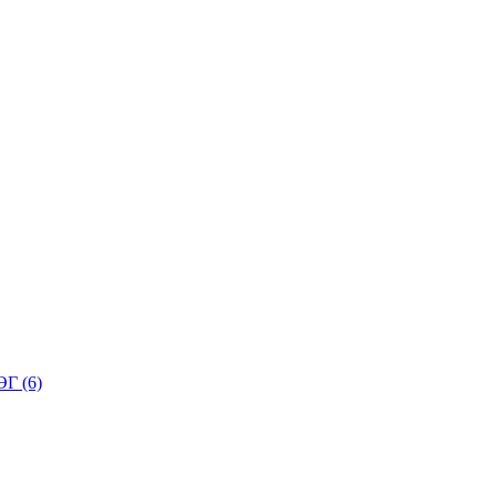
Г (6)