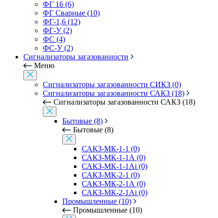
ФГ 16 (6)
ФГ Сварные (10)
ФГ-1,6 (12)
ФГ-У (2)
ФС (4)
ФС-У (2)
Сигнализаторы загазованности
Меню
Сигнализаторы загазованности СИКЗ (0)
Сигнализаторы загазованности САКЗ (18)
Сигнализаторы загазованности САКЗ (18)
Бытовые (8)
Бытовые (8)
САКЗ-МК-1-1 (0)
САКЗ-МК-1-1А (0)
САКЗ-МК-1-1Аi (0)
САКЗ-МК-2-1 (0)
САКЗ-МК-2-1А (0)
САКЗ-МК-2-1Аi (0)
Промышленные (10)
Промышленные (10)