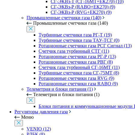
СГ-ЭКВз-Т (СГ-16МТ+ЕК270) (10)
СГ-ЭКВз-Р (RABO+ЕК270) (9)
СГ-ЭКВз-Р (RVG+ЕК270) (9)
Промышленные счетчики газа (140)
Промышленные счетчики газа (140)
Турбинные счетчики газа РГ-Т (19)
Турбинные счетчики газа ТАУ-ТСГ (0)
Ротационные счетчики газа РСГ Сигнал (13)
Счетчик газа турбинный СТГ (11)
Ротационные счетчики газа РГ-Р (13)
Ротационные счетчики газа РВГ (8)
Счетчик газа турбинный СГ-16МТ (11)
Турбинные счетчики газа СГ-75МТ (8)
Ротационные счетчики газа RVG (9)
Ротационные счетчики газа RABO (9)
Телеметрия и блоки питания (1)
Телеметрия и блоки питания (1)
Блоки питания и коммуникационные модули 
Регуляторы давления газа
Меню
VENIO (12)
РДБК (8)