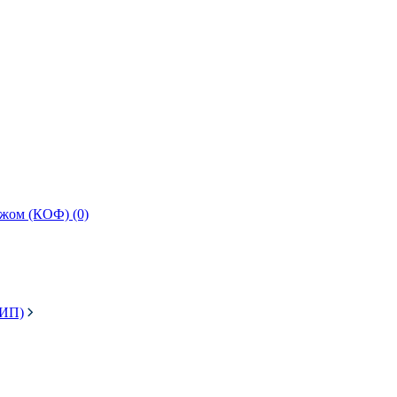
ежом (КОФ) (0)
ЗИП)