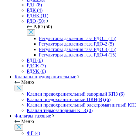
РДГ (8)
РДК (4)
РДНК (11)
РДО (50)
РДО (50)
Регуляторы давления газа РДО-1 (15)
Регуляторы давления газа РДО-2 (5)
Регуляторы давления газа РДО-3 (15)
Регуляторы давления газа РДО-4 (15)
РДП (6)
РДСК (7)
РДУК (6)
Клапаны предохранительные
Меню
Клапан предохранительный запорный КПЗ (6)
Клапан предохранительный ПКН(В) (6)
Клапан предохранительный электромагнитный КПЭ
Клапан термозапорный КТЗ (0)
Фильтры газовые
Меню
ФГ (4)