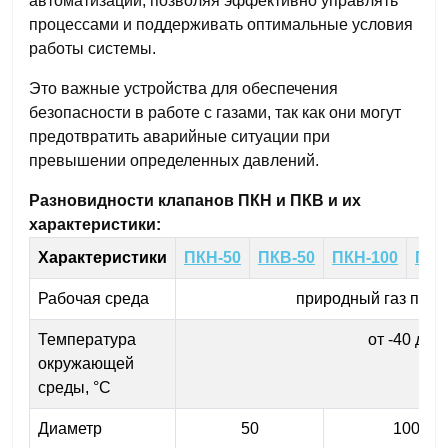
автоматизации, позволяя эффективно управлять
процессами и поддерживать оптимальные условия
работы системы.
Это важные устройства для обеспечения
безопасности в работе с газами, так как они могут
предотвратить аварийные ситуации при
превышении определенных давлений.
Разновидности клапанов ПКН и ПКВ и их
характеристики:
Характеристики
ПКН-50
ПКВ-50
ПКН-100
ПКВ
Рабочая среда
природный газ по Г
Температура
от -40 до 
окружающей
среды, °C
Диаметр
50
100