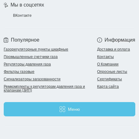
Мы в соцсетях
ВКонтакте
Популярное
Информация
Газорегуляторные пункты шкафные
Доставка и оплата
Промышленные счетчики газа
Контакты
Регуляторы давления газа
О Компании
Фильтры газовые
Опросные листы
Сигнализаторы загазованности
Сертификаты
Ремкомплекты к регуляторам давления газа и
Карта сайта
клапанам (ЗИП)
Меню