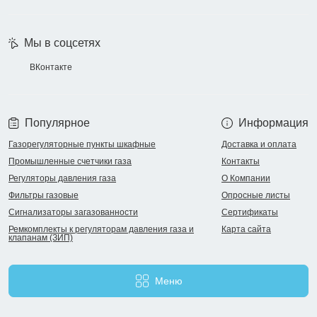
Мы в соцсетях
ВКонтакте
Популярное
Информация
Газорегуляторные пункты шкафные
Доставка и оплата
Промышленные счетчики газа
Контакты
Регуляторы давления газа
О Компании
Фильтры газовые
Опросные листы
Сигнализаторы загазованности
Сертификаты
Ремкомплекты к регуляторам давления газа и
Карта сайта
клапанам (ЗИП)
Меню