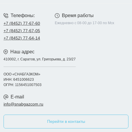
Телефоны:
Время работы
+7 (8452) 77-67-60
Ежедневно с 08-00 до 17-00 по Мск
+7 (8452) 77-67-05
+7 (8452) 77-64-14
Наш адрес
410002, г. Саратов, ул. Григорьева, д. 23/27
ООО «СНАБГАЗКОМ»
ИНН: 6451006623
ОГРН: 1156451007503
E-mail
info@snabgazcom.ru
Перейти в контакты