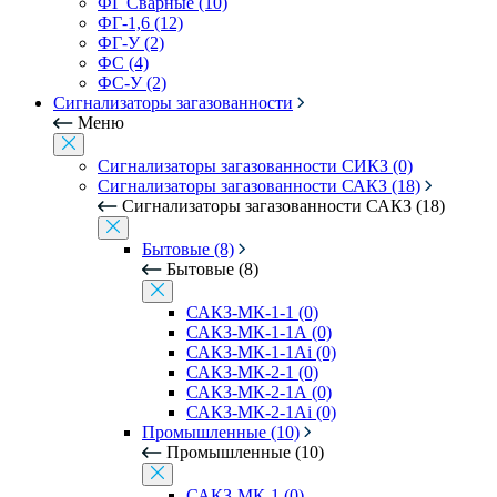
ФГ Сварные (10)
ФГ-1,6 (12)
ФГ-У (2)
ФС (4)
ФС-У (2)
Сигнализаторы загазованности
Меню
Сигнализаторы загазованности СИКЗ (0)
Сигнализаторы загазованности САКЗ (18)
Сигнализаторы загазованности САКЗ (18)
Бытовые (8)
Бытовые (8)
САКЗ-МК-1-1 (0)
САКЗ-МК-1-1А (0)
САКЗ-МК-1-1Аi (0)
САКЗ-МК-2-1 (0)
САКЗ-МК-2-1А (0)
САКЗ-МК-2-1Аi (0)
Промышленные (10)
Промышленные (10)
САКЗ-МК-1 (0)