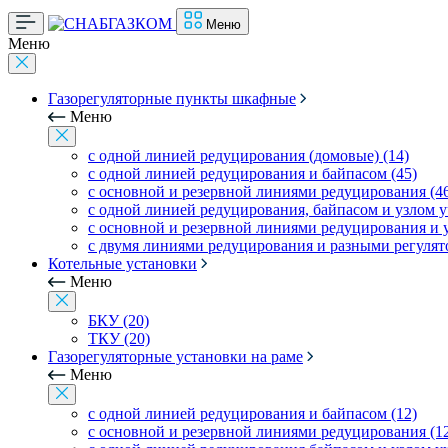
Меню
Меню
Газорегуляторные пункты шкафные
Меню
с одной линией редуцирования (домовые) (14)
с одной линией редуцирования и байпасом (45)
с основной и резервной линиями редуцирования (4
с одной линией редуцирования, байпасом и узлом уч
с основной и резервной линиями редуцирования и уз
с двумя линиями редуцирования и разными регулято
Котельные установки
Меню
БКУ (20)
ТКУ (20)
Газорегуляторные установки на раме
Меню
с одной линией редуцирования и байпасом (12)
с основной и резервной линиями редуцирования (1