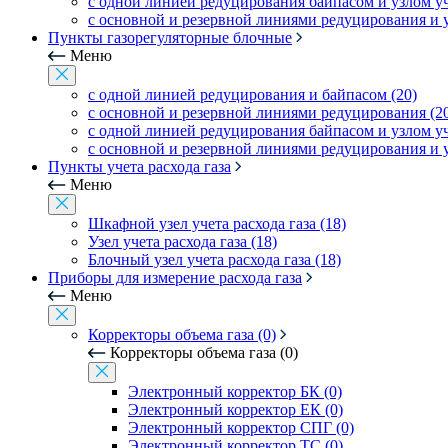
с одной линией редуцирования байпасом и узлом уче
с основной и резервной линиями редуцирования и уз
Пункты газорегуляторные блочные
Меню
с одной линией редуцирования и байпасом (20)
с основной и резервной линиями редуцирования (2
с одной линией редуцирования байпасом и узлом уче
с основной и резервной линиями редуцирования и уз
Пункты учета расхода газа
Меню
Шкафной узел учета расхода газа (18)
Узел учета расхода газа (18)
Блочный узел учета расхода газа (18)
Приборы для измерение расхода газа
Меню
Корректоры объема газа (0)
Корректоры объема газа (0)
Электронный корректор БК (0)
Электронный корректор ЕК (0)
Электронный корректор СПГ (0)
Электронный корректор ТС (0)