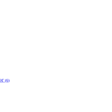
Г (6)