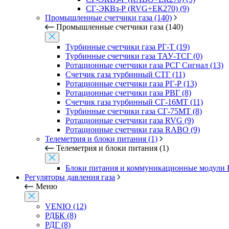
СГ-ЭКВз-Р (RVG+ЕК270) (9)
Промышленные счетчики газа (140)
Промышленные счетчики газа (140)
Турбинные счетчики газа РГ-Т (19)
Турбинные счетчики газа ТАУ-ТСГ (0)
Ротационные счетчики газа РСГ Сигнал (13)
Счетчик газа турбинный СТГ (11)
Ротационные счетчики газа РГ-Р (13)
Ротационные счетчики газа РВГ (8)
Счетчик газа турбинный СГ-16МТ (11)
Турбинные счетчики газа СГ-75МТ (8)
Ротационные счетчики газа RVG (9)
Ротационные счетчики газа RABO (9)
Телеметрия и блоки питания (1)
Телеметрия и блоки питания (1)
Блоки питания и коммуникационные модули 
Регуляторы давления газа
Меню
VENIO (12)
РДБК (8)
РДГ (8)