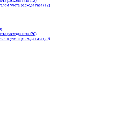
та расхода газа (12)
лом учета расхода газа (12)
0)
та расхода газа (20)
лом учета расхода газа (20)