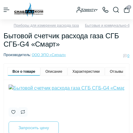
0
Клиенту
Приборы для измерение расхода газа
Бытовые и коммунально-быт
Бытовой счетчик расхода газа СГБ
СГБ-G4 «Смарт»
Производитель:
ООО ЭПО «Сигнал»
0
Все о товаре
Описание
Характеристики
Отзывы
0
Запросить цену