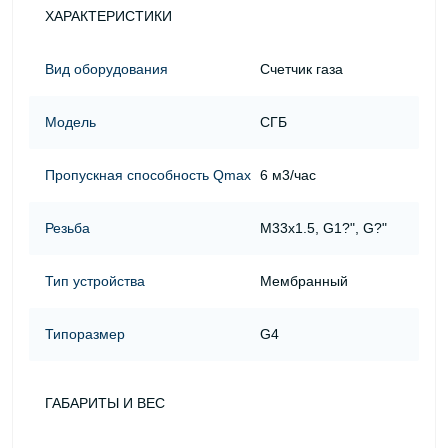
ХАРАКТЕРИСТИКИ
Вид оборудования
Счетчик газа
Модель
СГБ
Пропускная способность Qmax
6 м3/час
Резьба
М33х1.5, G1?", G?"
Тип устройства
Мембранный
Типоразмер
G4
ГАБАРИТЫ И ВЕС