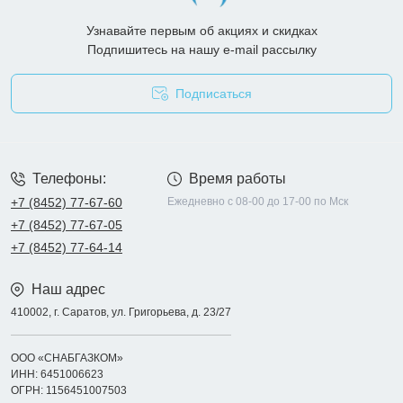
Узнавайте первым об акциях и скидках
Подпишитесь на нашу e-mail рассылку
Подписаться
Опросные листы
Телефоны:
Время работы
+7 (8452) 77-67-60
Ежедневно с 08-00 до 17-00 по Мск
+7 (8452) 77-67-05
+7 (8452) 77-64-14
Наш адрес
410002, г. Саратов, ул. Григорьева, д. 23/27
ООО «СНАБГАЗКОМ»
ИНН: 6451006623
ОГРН: 1156451007503