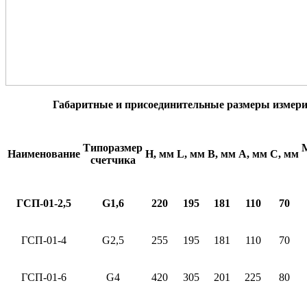
Габаритные и присоединительные размеры измери
Типоразмер
Наименование
H,
мм
L,
мм
B,
мм
A,
мм
C,
мм
счетчика
ГСП-01-2,5
G1,
6
220
195
181
110
70
ГСП-01-4
G
2,5
255
195
181
110
70
ГСП-01-6
G
4
420
305
201
225
80