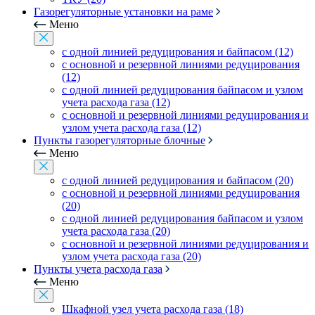
Газорегуляторные установки на раме
Меню
с одной линией редуцирования и байпасом (12)
с основной и резервной линиями редуцирования
(12)
с одной линией редуцирования байпасом и узлом
учета расхода газа (12)
с основной и резервной линиями редуцирования и
узлом учета расхода газа (12)
Пункты газорегуляторные блочные
Меню
с одной линией редуцирования и байпасом (20)
с основной и резервной линиями редуцирования
(20)
с одной линией редуцирования байпасом и узлом
учета расхода газа (20)
с основной и резервной линиями редуцирования и
узлом учета расхода газа (20)
Пункты учета расхода газа
Меню
Шкафной узел учета расхода газа (18)