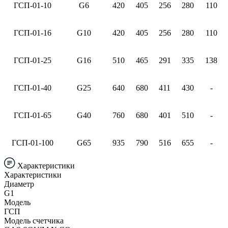
ГСП-01-10
G
6
420
405
256
280
110
ГСП-01-16
G
10
420
405
256
280
110
ГСП-01-25
G
16
510
465
291
335
138
ГСП-01-40
G
25
640
680
411
430
-
ГСП-01-65
G
40
760
680
401
510
-
ГСП-01-100
G
65
935
790
516
655
-
Характеристики
Характеристики
Диаметр
G1
Модель
ГСП
Модель счетчика