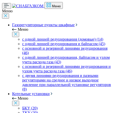
Меню
Меню
Газорегуляторные пункты шкафные
Меню
с одной линией редуцирования (домовые) (14)
с одной линией редуцирования и байпасом (45)
с основной и резервной линиями редуцирования
(46)
с одной линией редуцирования, байпасом и узлом
учета расхода газа (43)
с основной и резервной линиями редуцирования и
узлом учета расхода газа (46)
с двумя линиями редуцирования и разными
регуляторами на среднее и низкое выходное
давление при параллельной установке регуляторов
(8)
Котельные установки
Меню
БКУ (20)
ТКУ (20)