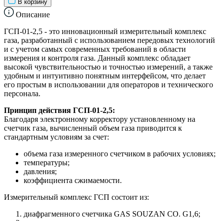
В корзину
Описание
ГСП-01-2,5 - это инновационный измерительный комплекс
газа, разработанный с использованием передовых технологий
и с учетом самых современных требований в области
измерения и контроля газа. Данный комплекс обладает
высокой чувствительностью и точностью измерений, а также
удобным и интуитивно понятным интерфейсом, что делает
его простым в использовании для операторов и технического
персонала.
Принцип действия
ГСП-01-2,5
:
Благодаря электронному корректору установленному на
счетчик
газа,
вычисленный объем газа приводится к
стандартным условиям за счет:
объема газа измеренного счетчиком в рабочих условиях;
температуры;
давления;
коэффициента сжимаемости
.
Измерительный комплекс ГСП состоит из:
диафрагменного счетчика GAS SOUZAN CO.
G
1,6
;