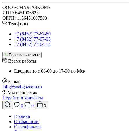
ООО «СНАБГАЗКОМ»
ИНН: 6451006623
ОГРН: 1156451007503
Телефоны:
+7 (8452) 77-67-60
+7 (8452) 77-67-05
+7 (8452) 77-64-14
Перезвоните мне
Время работы
Ежедневно с 08-00 до 17-00 по Мск
E-mail
info@snabgazcom.ru
Мы в соцсетях
Перейти в контакты
0
0
0
Главная
О компании
Сертификаты