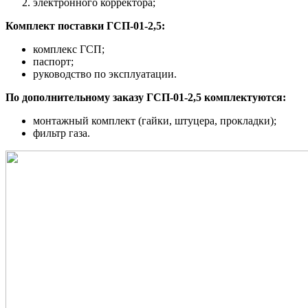
электронного корректора
;
Комплект поставки
ГСП-01-2,5
:
комплекс ГСП
;
п
аспорт;
руководство по эксплуатации.
По дополнительному заказу
ГСП-01-2,5
комплекту
ю
тся:
монтажный комплект (гайки, штуцера, прокладки);
фильтр газа.