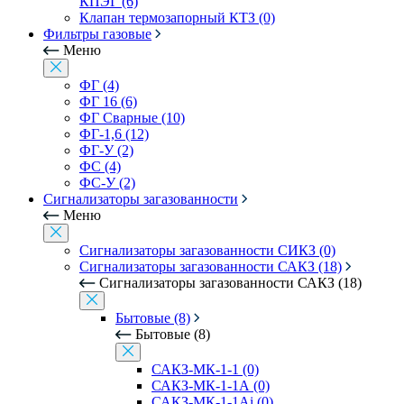
КПЭГ (6)
Клапан термозапорный КТЗ (0)
Фильтры газовые
Меню
ФГ (4)
ФГ 16 (6)
ФГ Сварные (10)
ФГ-1,6 (12)
ФГ-У (2)
ФС (4)
ФС-У (2)
Сигнализаторы загазованности
Меню
Сигнализаторы загазованности СИКЗ (0)
Сигнализаторы загазованности САКЗ (18)
Сигнализаторы загазованности САКЗ (18)
Бытовые (8)
Бытовые (8)
САКЗ-МК-1-1 (0)
САКЗ-МК-1-1А (0)
САКЗ-МК-1-1Аi (0)