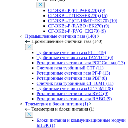
СГ-ЭКВз-Р (РГ-Р+ЕК270) (9)
СГ-ЭКВз-Т (TRZ+ЕК270) (15)
СГ-ЭКВз-Т (СГ-16МТ+ЕК270) (10)
СГ-ЭКВз-Р (RABO+ЕК270) (9)
СГ-ЭКВз-Р (RVG+ЕК270) (9)
Промышленные счетчики газа (140)
Промышленные счетчики газа (140)
Турбинные счетчики газа РГ-Т (19)
Турбинные счетчики газа ТАУ-ТСГ (0)
Ротационные счетчики газа РСГ Сигнал (13)
Счетчик газа турбинный СТГ (11)
Ротационные счетчики газа РГ-Р (13)
Ротационные счетчики газа РВГ (8)
Счетчик газа турбинный СГ-16МТ (11)
Турбинные счетчики газа СГ-75МТ (8)
Ротационные счетчики газа RVG (9)
Ротационные счетчики газа RABO (9)
Телеметрия и блоки питания (1)
Телеметрия и блоки питания (1)
Блоки питания и коммуникационные модули
БПЭК (1)