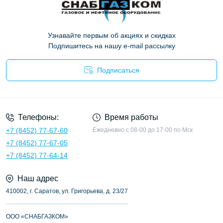
Узнавайте первым об акциях и скидках
Подпишитесь на нашу e-mail рассылку
Подписаться
Опросные листы
Телефоны:
Время работы
+7 (8452) 77-67-60
Ежедневно с 08-00 до 17-00 по Мск
+7 (8452) 77-67-05
+7 (8452) 77-64-14
Наш адрес
410002, г. Саратов, ул. Григорьева, д. 23/27
ООО «СНАБГАЗКОМ»