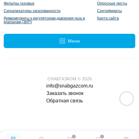
Фильтры газовые
Опросные листы
Сигнализаторы загазованности
Сертификаты
Ремкомплекты к регуляторам давления газа и
Карта сайта
клапанам (ЗИП)
Меню
СНАБГАЗКОМ © 2026
info@snabgazcom.ru
Заказать звонок
Обратная связь
0
0