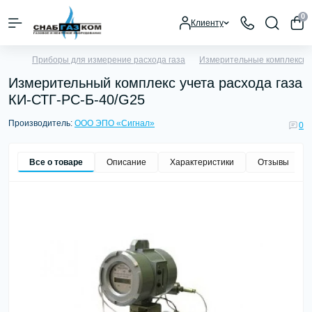
0
Клиенту
Приборы для измерение расхода газа
Измерительные комплексы у
Измерительный комплекс учета расхода газа
КИ-СТГ-РС-Б-40/G25
Производитель:
ООО ЭПО «Сигнал»
0
Все о товаре
Описание
Характеристики
Отзывы
0