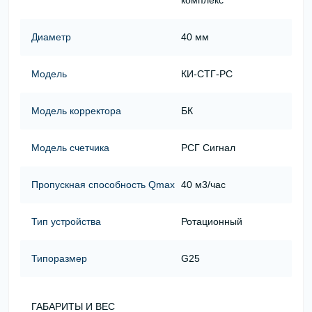
комплекс
Диаметр
40 мм
Модель
КИ-СТГ-РС
Модель корректора
БК
Модель счетчика
РСГ Сигнал
Пропускная способность Qmax
40 м3/час
Тип устройства
Ротационный
Типоразмер
G25
ГАБАРИТЫ И ВЕС