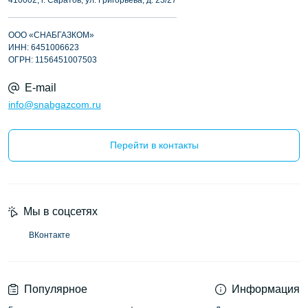
410002, г. Саратов, ул. Григорьева, д. 23/27
ООО «СНАБГАЗКОМ»
ИНН: 6451006623
ОГРН: 1156451007503
E-mail
info@snabgazcom.ru
Перейти в контакты
Мы в соцсетях
ВКонтакте
Популярное
Информация