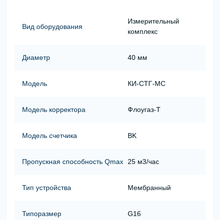
Измерительный
Вид оборудования
комплекс
Диаметр
40 мм
Модель
КИ-СТГ-МС
Модель корректора
Флоугаз-Т
Модель счетчика
BK
Пропускная способность Qmax
25 м3/час
Тип устройства
Мембранный
Типоразмер
G16