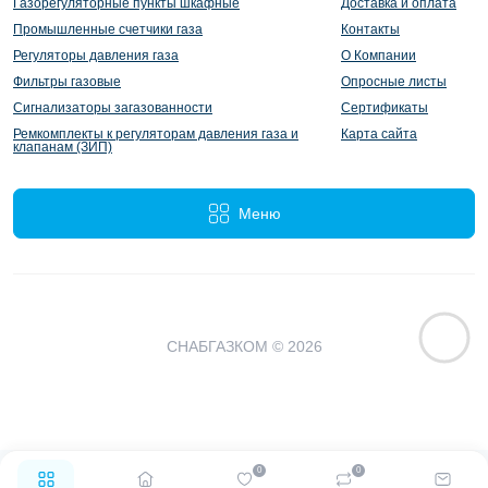
Газорегуляторные пункты шкафные
Доставка и оплата
Промышленные счетчики газа
Контакты
Регуляторы давления газа
О Компании
Фильтры газовые
Опросные листы
Сигнализаторы загазованности
Сертификаты
Ремкомплекты к регуляторам давления газа и
Карта сайта
клапанам (ЗИП)
Меню
СНАБГАЗКОМ © 2026
0
0