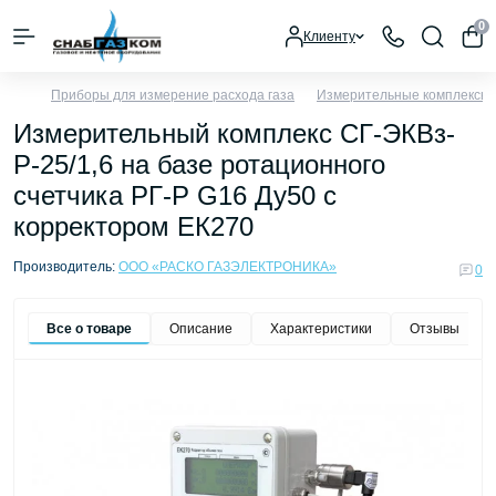
0
Клиенту
Приборы для измерение расхода газа
Измерительные комплексы у
Измерительный комплекс СГ-ЭКВз-
Р-25/1,6 на базе ротационного
счетчика РГ-Р G16 Ду50 с
корректором ЕК270
Производитель:
ООО «РАСКО ГАЗЭЛЕКТРОНИКА»
0
Все о товаре
Описание
Характеристики
Отзывы
0