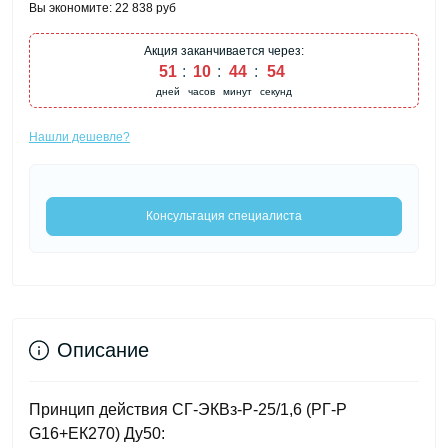
Вы экономите:
22 838 руб
Акция заканчивается через:
51
10
44
54
дней
часов
минут
секунд
Нашли дешевле?
Консультация специалиста
Описание
Принцип действия СГ-ЭКВз-Р-25/1,6 (РГ-Р
G16+ЕК270) Ду50: