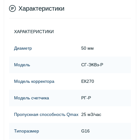
Характеристики
ХАРАКТЕРИСТИКИ
Диаметр
50 мм
Модель
СГ-ЭКВз-Р
Модель корректора
ЕК270
Модель счетчика
РГ-Р
Пропускная способность Qmax
25 м3/час
Типоразмер
G16