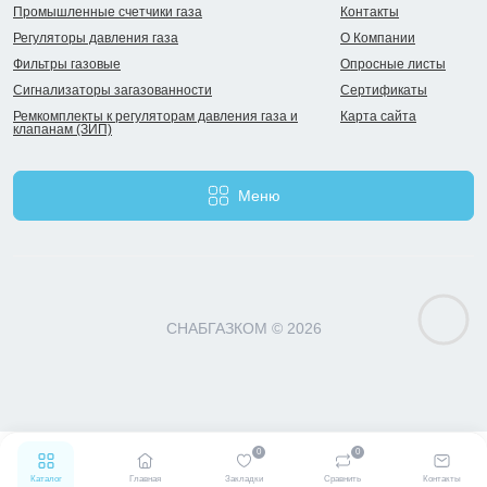
Промышленные счетчики газа
Контакты
Регуляторы давления газа
О Компании
Фильтры газовые
Опросные листы
Сигнализаторы загазованности
Сертификаты
Ремкомплекты к регуляторам давления газа и
Карта сайта
клапанам (ЗИП)
Меню
СНАБГАЗКОМ © 2026
0
0
Каталог
Главная
Закладки
Сравнить
Контакты