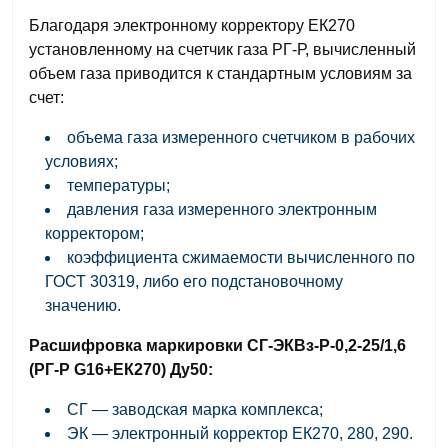
Благодаря электронному корректору ЕК270
установленному на счетчик газа РГ-Р, вычисленный
объем газа приводится к стандартным условиям за
счет:
объема газа измеренного счетчиком в рабочих
условиях;
температуры;
давления газа измеренного электронным
корректором;
коэффициента сжимаемости вычисленного по
ГОСТ 30319, либо его подстановочному
значению.
Расшифровка маркировки СГ-ЭКВз-Р-0,2-25/1,6
(РГ-Р G16+ЕК270) Ду50:
СГ — заводская марка комплекса;
ЭК — электронный корректор ЕК270, 280, 290.