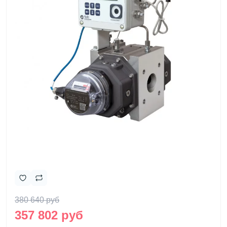
380 640 руб
357 802 руб