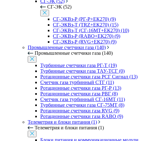
СГ-ЭК (52)
СГ-ЭК (52)
СГ-ЭКВз-Р (РГ-Р+ЕК270) (9)
СГ-ЭКВз-Т (TRZ+ЕК270) (15)
СГ-ЭКВз-Т (СГ-16МТ+ЕК270) (10)
СГ-ЭКВз-Р (RABO+ЕК270) (9)
СГ-ЭКВз-Р (RVG+ЕК270) (9)
Промышленные счетчики газа (140)
Промышленные счетчики газа (140)
Турбинные счетчики газа РГ-Т (19)
Турбинные счетчики газа ТАУ-ТСГ (0)
Ротационные счетчики газа РСГ Сигнал (13)
Счетчик газа турбинный СТГ (11)
Ротационные счетчики газа РГ-Р (13)
Ротационные счетчики газа РВГ (8)
Счетчик газа турбинный СГ-16МТ (11)
Турбинные счетчики газа СГ-75МТ (8)
Ротационные счетчики газа RVG (9)
Ротационные счетчики газа RABO (9)
Телеметрия и блоки питания (1)
Телеметрия и блоки питания (1)
Блоки питания и коммуникационные модули