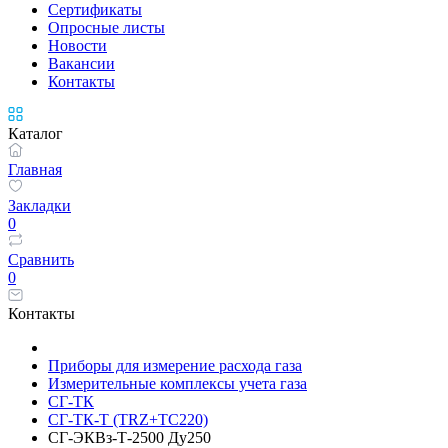
Сертификаты
Опросные листы
Новости
Вакансии
Контакты
Каталог
Главная
Закладки
0
Сравнить
0
Контакты
Приборы для измерение расхода газа
Измерительные комплексы учета газа
СГ-ТК
СГ-ТК-Т (TRZ+ТС220)
СГ-ЭКВз-Т-2500 Ду250