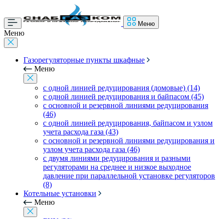
Меню
Меню
Газорегуляторные пункты шкафные
Меню
с одной линией редуцирования (домовые) (14)
с одной линией редуцирования и байпасом (45)
с основной и резервной линиями редуцирования
(46)
с одной линией редуцирования, байпасом и узлом
учета расхода газа (43)
с основной и резервной линиями редуцирования и
узлом учета расхода газа (46)
с двумя линиями редуцирования и разными
регуляторами на среднее и низкое выходное
давление при параллельной установке регуляторов
(8)
Котельные установки
Меню