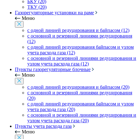
БКУ (20)
ТКУ (20)
Газорегуляторные установки на раме
Меню
с одной линией редуцирования и байпасом (12)
с основной и резервной линиями редуцирования
(12)
с одной линией редуцирования байпасом и узлом
учета расхода газа (12)
с основной и резервной линиями редуцирования и
узлом учета расхода газа (12)
Пункты газорегуляторные блочные
Меню
с одной линией редуцирования и байпасом (20)
с основной и резервной линиями редуцирования
(20)
с одной линией редуцирования байпасом и узлом
учета расхода газа (20)
с основной и резервной линиями редуцирования и
узлом учета расхода газа (20)
Пункты учета расхода газа
Меню