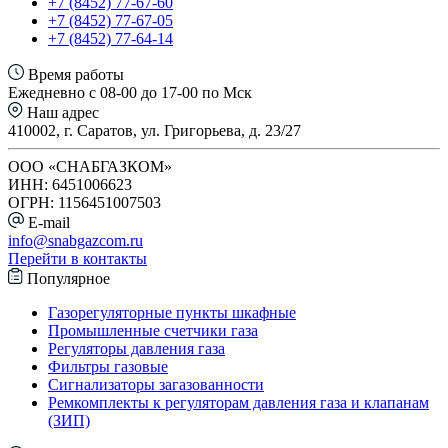
+7 (8452) 77-67-60
+7 (8452) 77-67-05
+7 (8452) 77-64-14
Время работы
Ежедневно с 08-00 до 17-00 по Мск
Наш адрес
410002, г. Саратов, ул. Григорьева, д. 23/27
ООО «СНАБГАЗКОМ»
ИНН: 6451006623
ОГРН: 1156451007503
E-mail
info@snabgazcom.ru
Перейти в контакты
Популярное
Газорегуляторные пункты шкафные
Промышленные счетчики газа
Регуляторы давления газа
Фильтры газовые
Сигнализаторы загазованности
Ремкомплекты к регуляторам давления газа и клапанам
(ЗИП)