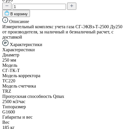
В корзину
Описание
Измерительный комплекс учета газа СГ-ЭКВз-Т-2500 Ду250
от производителя, за наличный и безналичный расчет, с
доставкой
Характеристики
Характеристики
Диаметр
250 мм
Модель
СГ-ТК-Т
Модель корректора
ТС220
Модель счетчика
TRZ
Пропускная способность Qmax
2500 м3/час
Типоразмер
G1600
Габариты и вес
Вес
185 кг