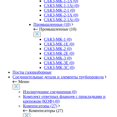
САКЗ-МК-1-1А (0)
САКЗ-МК-1-1Аi (0)
САКЗ-МК-2-1 (0)
САКЗ-МК-2-1А (0)
САКЗ-МК-2-1Аi (0)
Промышленные (10)
Промышленные (10)
САКЗ-МК-1 (0)
САКЗ-МК-1Е (0)
САКЗ-МК-2 (0)
САКЗ-МК-2Е (0)
САКЗ-МК-3 (0)
САКЗ-МК-3Е (0)
САКЗ-МК-3С (0)
Посты газоразборные
Соединительные детали и элементы трубопровода
Меню
Изолирующие соединения (0)
Комплект ответных фланцев с прокладками и
крепежом (КОФ) (0)
Компенсаторы (27)
Компенсаторы (27)