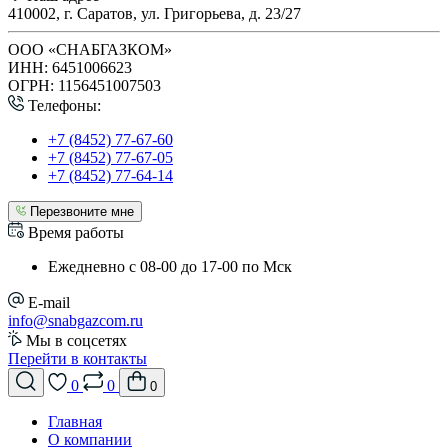
410002, г. Саратов, ул. Григорьева, д. 23/27
ООО «СНАБГАЗКОМ»
ИНН: 6451006623
ОГРН: 1156451007503
Телефоны:
+7 (8452) 77-67-60
+7 (8452) 77-67-05
+7 (8452) 77-64-14
Перезвоните мне
Время работы
Ежедневно с 08-00 до 17-00 по Мск
E-mail
info@snabgazcom.ru
Мы в соцсетях
Перейти в контакты
0
0
0
Главная
О компании