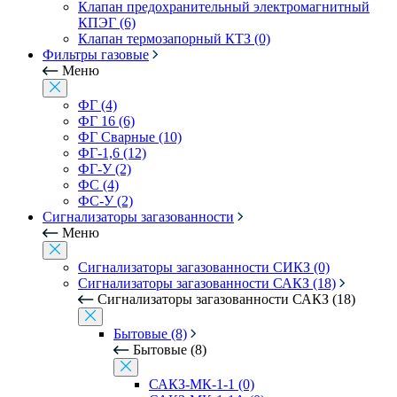
Клапан предохранительный электромагнитный
КПЭГ (6)
Клапан термозапорный КТЗ (0)
Фильтры газовые
Меню
ФГ (4)
ФГ 16 (6)
ФГ Сварные (10)
ФГ-1,6 (12)
ФГ-У (2)
ФС (4)
ФС-У (2)
Сигнализаторы загазованности
Меню
Сигнализаторы загазованности СИКЗ (0)
Сигнализаторы загазованности САКЗ (18)
Сигнализаторы загазованности САКЗ (18)
Бытовые (8)
Бытовые (8)
САКЗ-МК-1-1 (0)