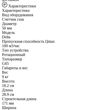
Характеристики
Характеристики
Вид оборудования
Счетчик газа
Диаметр
50 мм
Модель
Delta
Пропускная способность Qmax
100 м3/час
Тип устройства
Ротационный
Типоразмер
G65
Габариты и вес
Вес
9 кг
Высота
18.2 см
Длина
28.9 см
Строительная длина
171 мм
Ширина