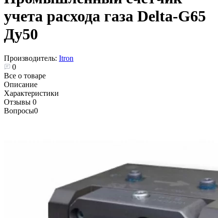
учета расхода газа Delta-G65
Ду50
Производитель:
Itron
0
Все о товаре
Описание
Характеристики
Отзывы
0
Вопросы
0