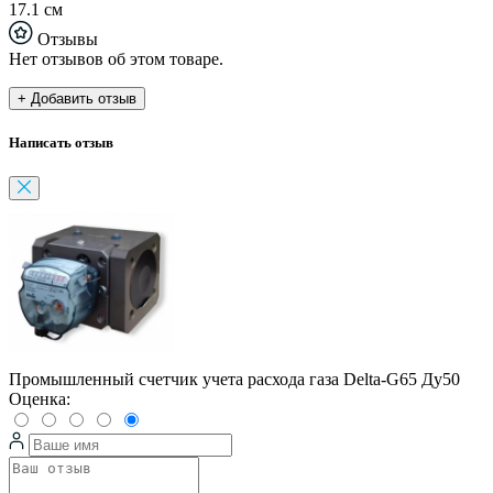
17.1 см
Отзывы
Нет отзывов об этом товаре.
+ Добавить отзыв
Написать отзыв
Промышленный счетчик учета расхода газа Delta-G65 Ду50
Оценка: