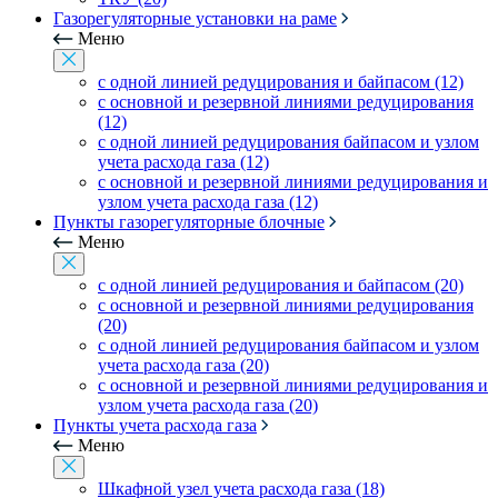
Газорегуляторные установки на раме
Меню
с одной линией редуцирования и байпасом (12)
с основной и резервной линиями редуцирования
(12)
с одной линией редуцирования байпасом и узлом
учета расхода газа (12)
с основной и резервной линиями редуцирования и
узлом учета расхода газа (12)
Пункты газорегуляторные блочные
Меню
с одной линией редуцирования и байпасом (20)
с основной и резервной линиями редуцирования
(20)
с одной линией редуцирования байпасом и узлом
учета расхода газа (20)
с основной и резервной линиями редуцирования и
узлом учета расхода газа (20)
Пункты учета расхода газа
Меню
Шкафной узел учета расхода газа (18)