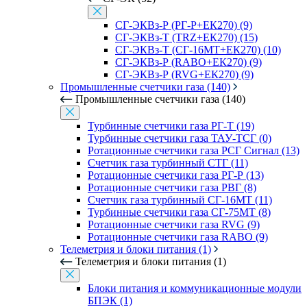
СГ-ЭКВз-Р (РГ-Р+ЕК270) (9)
СГ-ЭКВз-Т (TRZ+ЕК270) (15)
СГ-ЭКВз-Т (СГ-16МТ+ЕК270) (10)
СГ-ЭКВз-Р (RABO+ЕК270) (9)
СГ-ЭКВз-Р (RVG+ЕК270) (9)
Промышленные счетчики газа (140)
Промышленные счетчики газа (140)
Турбинные счетчики газа РГ-Т (19)
Турбинные счетчики газа ТАУ-ТСГ (0)
Ротационные счетчики газа РСГ Сигнал (13)
Счетчик газа турбинный СТГ (11)
Ротационные счетчики газа РГ-Р (13)
Ротационные счетчики газа РВГ (8)
Счетчик газа турбинный СГ-16МТ (11)
Турбинные счетчики газа СГ-75МТ (8)
Ротационные счетчики газа RVG (9)
Ротационные счетчики газа RABO (9)
Телеметрия и блоки питания (1)
Телеметрия и блоки питания (1)
Блоки питания и коммуникационные модули
БПЭК (1)