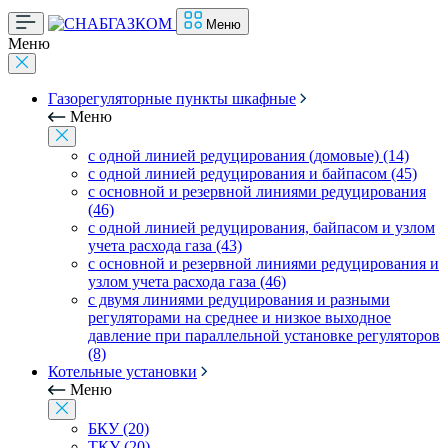
Меню
Меню
Газорегуляторные пункты шкафные
Меню
с одной линией редуцирования (домовые) (14)
с одной линией редуцирования и байпасом (45)
с основной и резервной линиями редуцирования
(46)
с одной линией редуцирования, байпасом и узлом
учета расхода газа (43)
с основной и резервной линиями редуцирования и
узлом учета расхода газа (46)
с двумя линиями редуцирования и разными
регуляторами на среднее и низкое выходное
давление при параллельной установке регуляторов
(8)
Котельные установки
Меню
БКУ (20)
ТКУ (20)