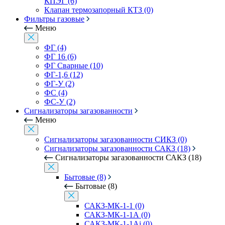
КПЭГ (6)
Клапан термозапорный КТЗ (0)
Фильтры газовые
Меню
ФГ (4)
ФГ 16 (6)
ФГ Сварные (10)
ФГ-1,6 (12)
ФГ-У (2)
ФС (4)
ФС-У (2)
Сигнализаторы загазованности
Меню
Сигнализаторы загазованности СИКЗ (0)
Сигнализаторы загазованности САКЗ (18)
Сигнализаторы загазованности САКЗ (18)
Бытовые (8)
Бытовые (8)
САКЗ-МК-1-1 (0)
САКЗ-МК-1-1А (0)
САКЗ-МК-1-1Аi (0)