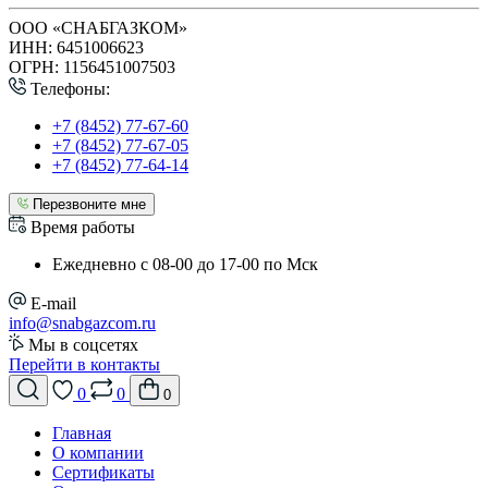
ООО «СНАБГАЗКОМ»
ИНН: 6451006623
ОГРН: 1156451007503
Телефоны:
+7 (8452) 77-67-60
+7 (8452) 77-67-05
+7 (8452) 77-64-14
Перезвоните мне
Время работы
Ежедневно с 08-00 до 17-00 по Мск
E-mail
info@snabgazcom.ru
Мы в соцсетях
Перейти в контакты
0
0
0
Главная
О компании
Сертификаты