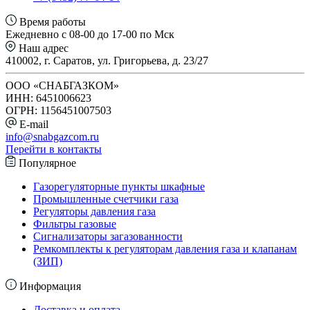
Время работы
Ежедневно с 08-00 до 17-00 по Мск
Наш адрес
410002, г. Саратов, ул. Григорьева, д. 23/27
ООО «СНАБГАЗКОМ»
ИНН: 6451006623
ОГРН: 1156451007503
E-mail
info@snabgazcom.ru
Перейти в контакты
Популярное
Газорегуляторные пункты шкафные
Промышленные счетчики газа
Регуляторы давления газа
Фильтры газовые
Сигнализаторы загазованности
Ремкомплекты к регуляторам давления газа и клапанам
(ЗИП)
Информация
Доставка и оплата